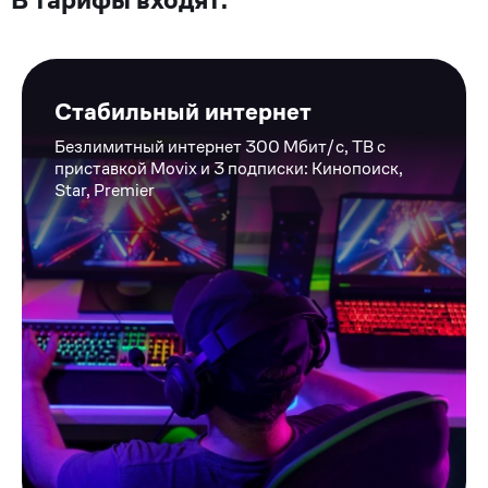
В тарифы входят:
Стабильный интернет
Безлимитный интернет 300 Мбит/c, ТВ с
приставкой Movix и 3 подписки: Кинопоиск,
Star, Premier