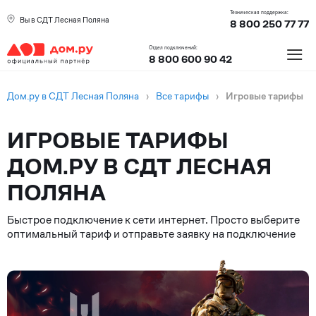
Техническая поддержка:
Вы в СДТ Лесная Поляна
8 800 250 77 77
≡
Отдел подключений:
8 800 600 90 42
Дом.ру в СДТ Лесная Поляна
›
Все тарифы
›
Игровые тарифы
ИГРОВЫЕ ТАРИФЫ
ДОМ.РУ В СДТ ЛЕСНАЯ
ПОЛЯНА
Быстрое подключение к сети интернет. Просто выберите
оптимальный тариф и отправьте заявку на подключение