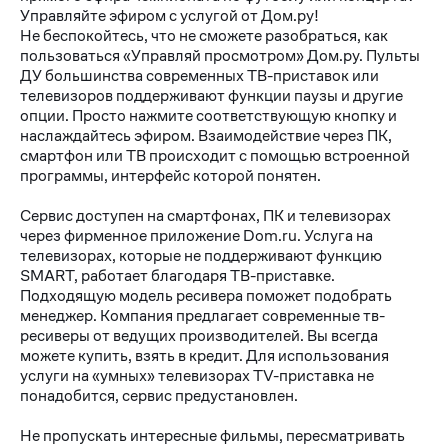
Управляйте эфиром с услугой от Дом.ру!
Не беспокойтесь, что не сможете разобраться, как
пользоваться «Управляй просмотром» Дом.ру. Пульты
ДУ большинства современных ТВ-приставок или
телевизоров поддерживают функции паузы и другие
опции. Просто нажмите соответствующую кнопку и
наслаждайтесь эфиром. Взаимодействие через ПК,
смартфон или ТВ происходит с помощью встроенной
программы, интерфейс которой понятен.
Сервис доступен на смартфонах, ПК и телевизорах
через фирменное приложение Dom.ru. Услуга на
телевизорах, которые не поддерживают функцию
SMART, работает благодаря ТВ-приставке.
Подходящую модель ресивера поможет подобрать
менеджер. Компания предлагает современные тв-
ресиверы от ведущих производителей. Вы всегда
можете купить, взять в кредит. Для использования
услуги на «умных» телевизорах TV-приставка не
понадобится, сервис предустановлен.
Не пропускать интересные фильмы, пересматривать