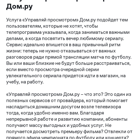
Дом.ру
Услуга «Управляй просмотром» Дом.ру подойдет тем
пользователям, которые не хотят, чтобы
телепрограмма указывала, когда заниматься важными
делами, а когда посвятить вечер любимому сериалу.
Сервис идеально впишется в ваш привычный ритм
жизни: теперь не нужно отказываться от важных
разговоров ради прямой трансляции матча по футболу.
Вы или ваши близкие не будут больше расстраиваться,
если вместо просмотра очередной серии
увлекательного сериала придется идти в магазин, на
учебу, на работу.
«Управляй просмотром» Дом.ру – что это? Это один из
полезных сервисов от провайдера, который помогает
насладиться домашним досугом возле телевизора
тогда, когда удобно именно вам. Благодаря
непрерывной работе и развитию компании, абоненты
получают массу выгодных и удобных услуг. Не
получается досмотреть премьеру фильма? Отвлекли от
прямого эфира чемпионата по футболу или концерта?