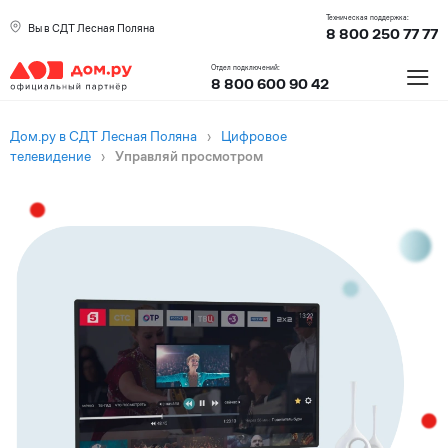
Техническая поддержка:
Вы в СДТ Лесная Поляна
8 800 250 77 77
≡
Отдел подключений:
8 800 600 90 42
Дом.ру в СДТ Лесная Поляна
›
Цифровое
телевидение
›
Управляй просмотром