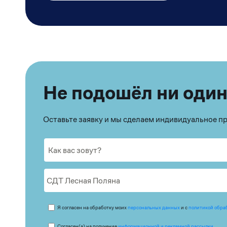
Не подошёл ни один
Оставьте заявку и мы сделаем индивидуальное 
Я согласен на обработку моих
персональных данных
и с
политикой обра
Согласен(а) на получение
информационной и рекламной рассылки