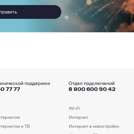
править
хнической поддержки
Отдел подключений
0 77 77
8 800 600 90 42
Wi-Fi
нтернетом
Интернет
нтернетом и ТВ
Интернет в новостройке