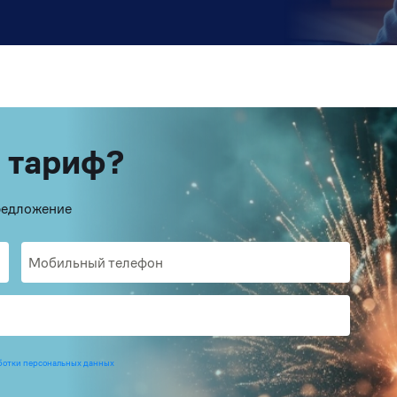
 тариф?
предложение
ботки персональных данных