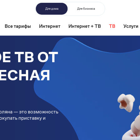
Для дома
Для бизнеса
Все тарифы
Интернет
Интернет + ТВ
ТВ
Услуги
Е ТВ ОТ
ЛЕСНАЯ
Поляна — это возможность
Покупать приставку и