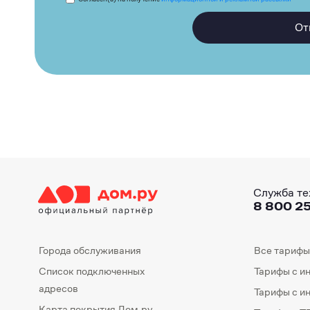
От
Служба те
8 800 25
Города обслуживания
Все тарифы
Список подключенных
Тарифы с и
адресов
Тарифы с и
Карта покрытия Дом.ру