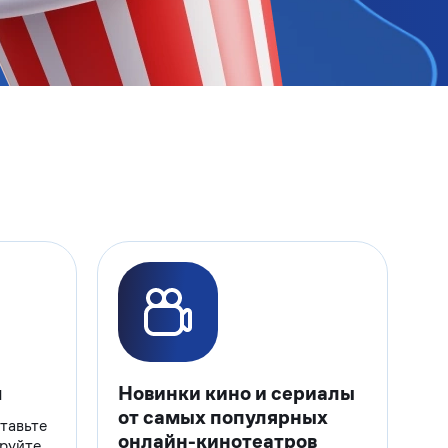
м
Новинки кино и сериалы
от самых популярных
тавьте
онлайн-кинотеатров
ируйте