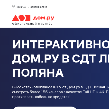
Вы в СДТ Лесная Поляна
ИНТЕРАКТИВНО
ДОМ.РУ В СДТ 
ПОЛЯНА
Высокотехнологичное IPTV от Дом.ру в СДТ Лесная 
смотреть более 155 каналов в качестве Full HD и 4К. 
протягивать кабель не придется!