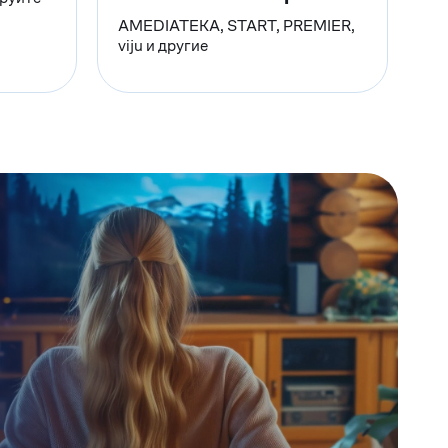
AMEDIATEKA, START, PREMIER,
viju и другие